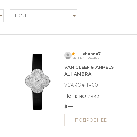
ПОЛ
4.9
zhanna7
Частный продавец
VAN CLEEF & ARPELS
ALHAMBRA
VCARO4HR00
Нет в наличии
$ —
ПОДРОБНЕЕ