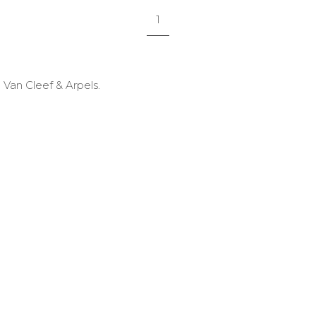
1
an Cleef & Arpels.