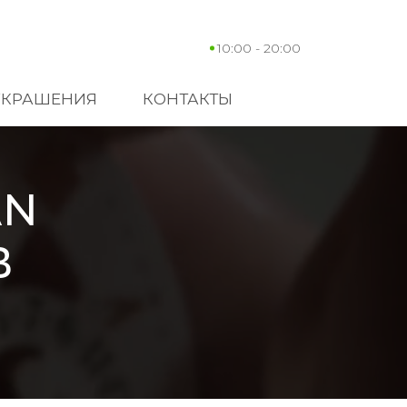
10:00 - 20:00
УКРАШЕНИЯ
КОНТАКТЫ
AN
В