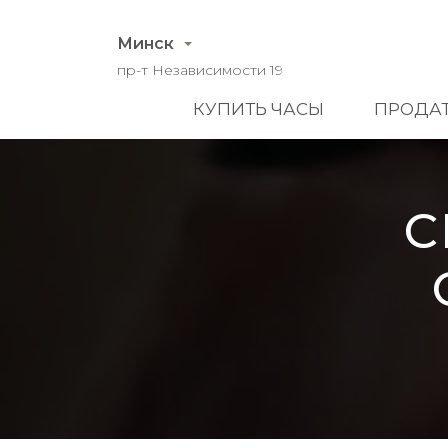
Минск
пр-т Независимости 19
КУПИТЬ ЧАСЫ
ПРОДАТ
С