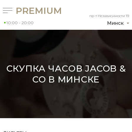
PREMIUM
пр-т Независимости 19
10:00 - 20:00
Минск
СКУПКА ЧАСОВ JACOB &
CO В МИНСКЕ