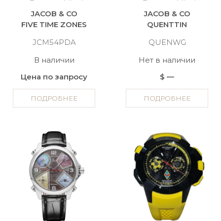
JACOB & CO
JACOB & CO
FIVE TIME ZONES
QUENTTIN
JCM54PDA
QUENWG
В наличии
Нет в наличии
Цена по запросу
$ —
ПОДРОБНЕЕ
ПОДРОБНЕЕ