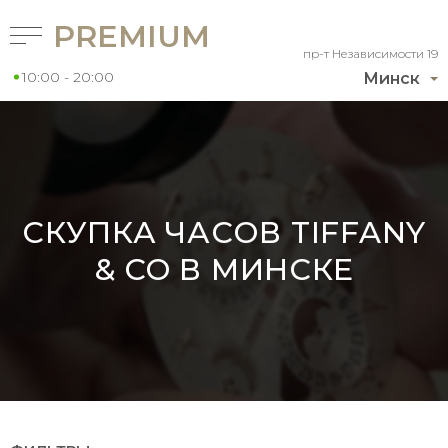
PREMIUM
пр-т Независимости 19
10:00 - 20:00
Минск
СКУПКА ЧАСОВ TIFFANY
& CO В МИНСКЕ