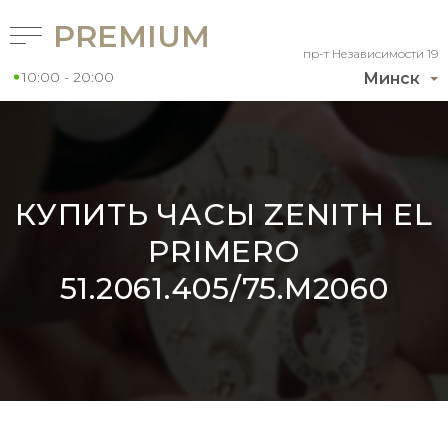
PREMIUM
пр-т Независимости 19
10:00 - 20:00
Минск
КУПИТЬ ЧАСЫ ZENITH EL
PRIMERO
51.2061.405/75.M2060