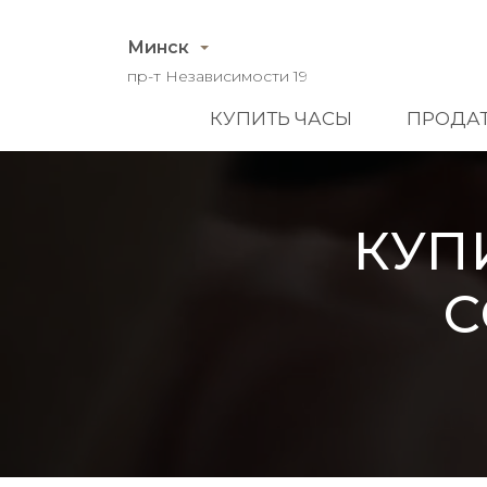
Минск
пр-т Независимости 19
КУПИТЬ ЧАСЫ
ПРОДАТ
КУП
C