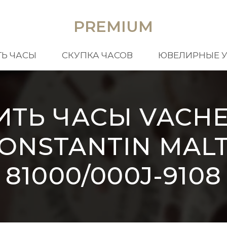
PREMIUM
Ь ЧАСЫ
СКУПКА ЧАСОВ
ЮВЕЛИРНЫЕ 
ИТЬ ЧАСЫ VACH
ONSTANTIN MAL
81000/000J-9108