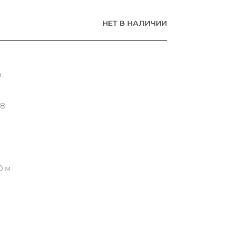
НЕТ В НАЛИЧИИ
n
08
0 м