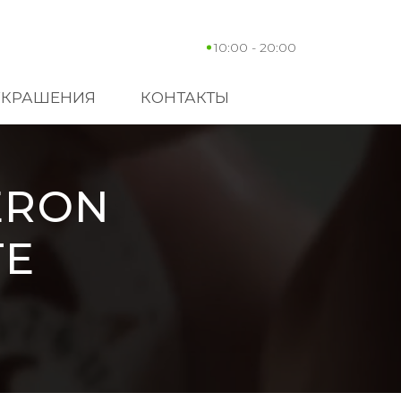
10:00 - 20:00
УКРАШЕНИЯ
КОНТАКТЫ
ERON
TE