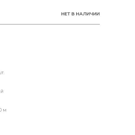
НЕТ В НАЛИЧИИ
т.
ий
0 м