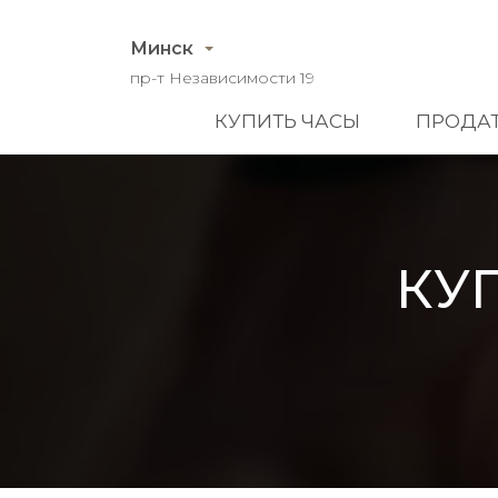
Минск
пр-т Независимости 19
КУПИТЬ ЧАСЫ
ПРОДАТ
КУ