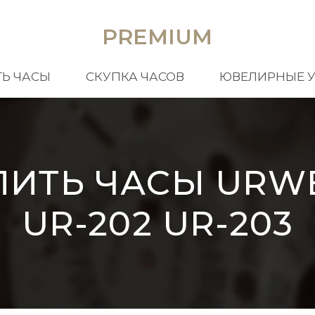
PREMIUM
Ь ЧАСЫ
СКУПКА ЧАСОВ
ЮВЕЛИРНЫЕ 
ПИТЬ ЧАСЫ URW
UR-202 UR-203