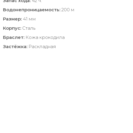
Запас хода:
42 ч.
Водонепроницаемость:
200 м
Размер:
41 мм
Корпус:
Сталь
Браслет:
Кожа крокодила
Застёжка:
Раскладная