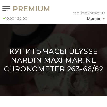
PREMIUM
пр-т Независимости 19
10:00 - 20:00
Минск
КУПИТЬ ЧАСЫ ULYSSE
NARDIN MAXI MARINE
CHRONOMETER 263-66/62