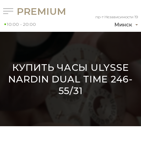
PREMIUM
пр-т Независимости 19
10:00 - 20:00
Минск
КУПИТЬ ЧАСЫ ULYSSE
NARDIN DUAL TIME 246-
55/31