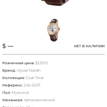
$ —
НЕТ В НАЛИЧИИ
Розничная цена:
$23300
Бренд:
Ulysse Nardin
Коллекция:
Dual Time
Референс:
246-55/31
Пол:
Мужской
Механизм:
Автоматический