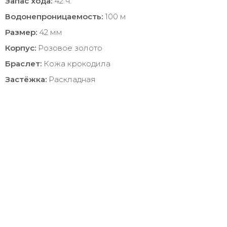
Запас хода:
42 ч.
Водонепроницаемость:
100 м
Размер:
42 мм
Корпус:
Розовое золото
Браслет:
Кожа крокодила
Застёжка:
Раскладная