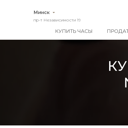
Минск
пр-т Независимости 19
КУПИТЬ ЧАСЫ
ПРОДАТ
КУ