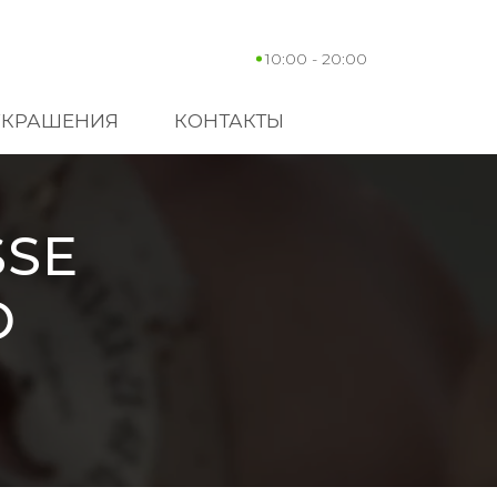
10:00 - 20:00
УКРАШЕНИЯ
КОНТАКТЫ
SSE
O