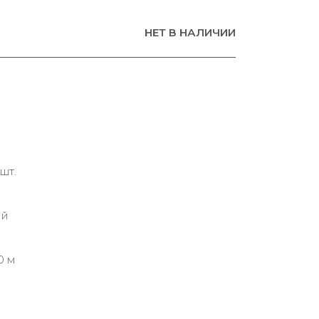
НЕТ В НАЛИЧИИ
шт.
ий
0 м