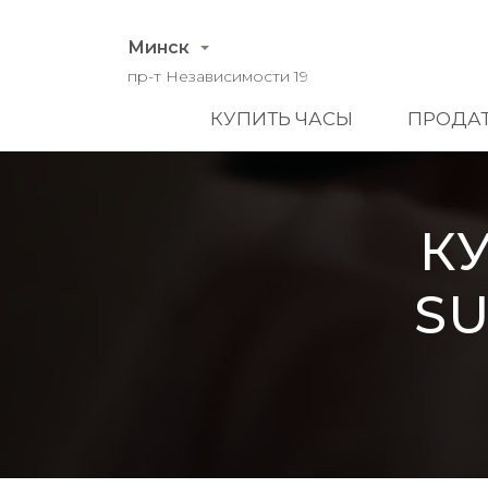
Минск
пр-т Независимости 19
КУПИТЬ ЧАСЫ
ПРОДАТ
К
SU