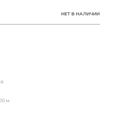
НЕТ В НАЛИЧИИ
ий
00 м