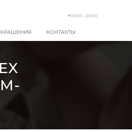
10:00 - 20:00
УКРАШЕНИЯ
КОНТАКТЫ
EX
0M-