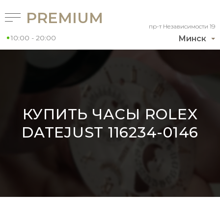
PREMIUM
пр-т Независимости 19
10:00 - 20:00
Минск
КУПИТЬ ЧАСЫ ROLEX
DATEJUST 116234-0146