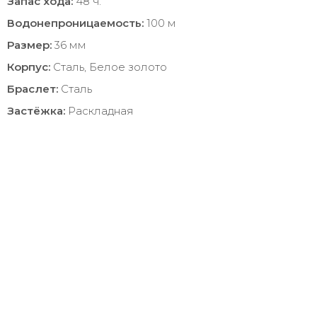
Запас хода:
48 ч.
Водонепроницаемость:
100 м
Размер:
36 мм
Корпус:
Сталь, Белое золото
Браслет:
Сталь
Застёжка:
Раскладная