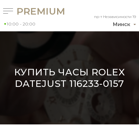
PREMIUM
пр-т Независимости 19
10:00 - 20:00
Минск
КУПИТЬ ЧАСЫ ROLEX
DATEJUST 116233-0157