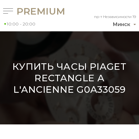
PREMIUM
пр-т Независимости 19
10:00 - 20:00
Минск
КУПИТЬ ЧАСЫ PIAGET
RECTANGLE A
L'ANCIENNE G0A33059