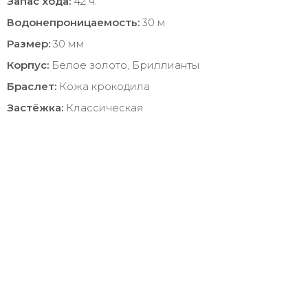
Запас хода:
42 ч.
Водонепроницаемость:
30 м
Размер:
30 мм
Корпус:
Белое золото, Бриллианты
Браслет:
Кожа крокодила
Застёжка:
Классическая