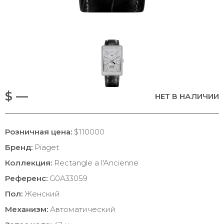
$ —
НЕТ В НАЛИЧИИ
Розничная цена:
$110000
Бренд:
Piaget
Коллекция:
Rectangle a l'Ancienne
Референс:
G0A33059
Пол:
Женский
Механизм:
Автоматический