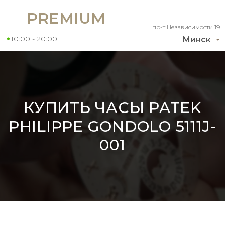
PREMIUM
пр-т Независимости 19
10:00 - 20:00
Минск
КУПИТЬ ЧАСЫ PATEK
PHILIPPE GONDOLO 5111J-
001