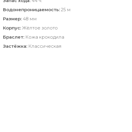
Запас хода:
44 ч.
Водонепроницаемость:
25 м
Размер:
48 мм
Корпус:
Жёлтое золото
Браслет:
Кожа крокодила
Застёжка:
Классическая