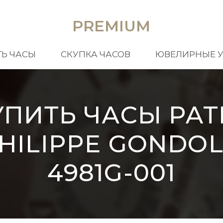
PREMIUM
Ь ЧАСЫ
СКУПКА ЧАСОВ
ЮВЕЛИРНЫЕ 
УПИТЬ ЧАСЫ PAT
HILIPPE GONDO
4981G-001