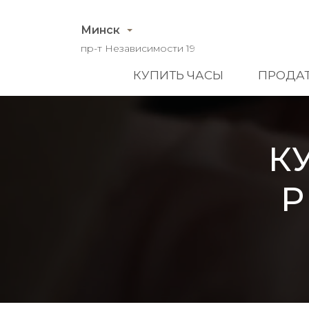
Минск
пр-т Независимости 19
КУПИТЬ ЧАСЫ
ПРОДАТ
К
P