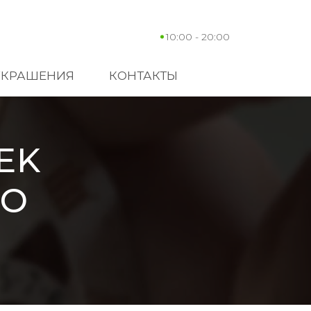
10:00 - 20:00
УКРАШЕНИЯ
КОНТАКТЫ
EK
LO