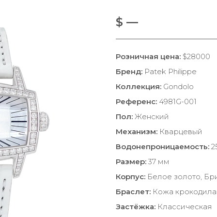
$ —
Розничная цена:
$28000
Бренд:
Patek Philippe
Коллекция:
Gondolo
Референс:
4981G-001
Пол:
Женский
Механизм:
Кварцевый
Водонепроницаемость:
2
Размер:
37 мм
Корпус:
Белое золото, Бр
Браслет:
Кожа крокодила
Застёжка:
Классическая