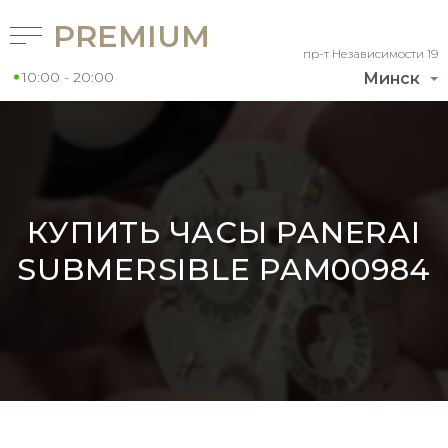
PREMIUM
пр-т Независимости 19
10:00 - 20:00
Минск
КУПИТЬ ЧАСЫ PANERAI
SUBMERSIBLE PAM00984