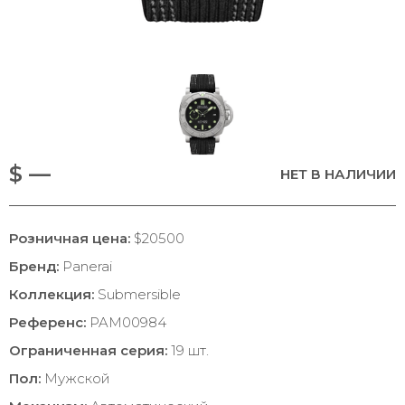
$ —
НЕТ В НАЛИЧИИ
Розничная цена:
$20500
Бренд:
Panerai
Коллекция:
Submersible
Референс:
PAM00984
Ограниченная серия:
19 шт.
Пол:
Мужской