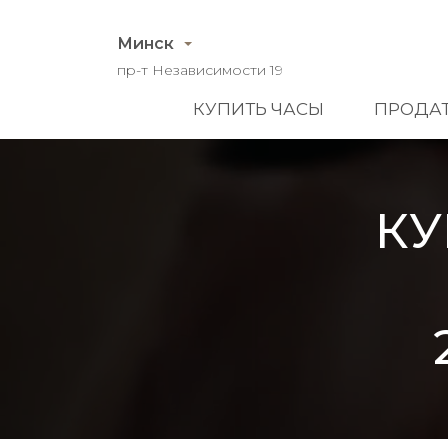
Минск
пр-т Независимости 19
КУПИТЬ ЧАСЫ
ПРОДАТ
КУ