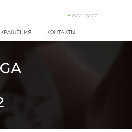
10:00 - 20:00
УКРАШЕНИЯ
КОНТАКТЫ
EGA
2