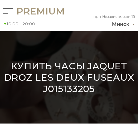
PREMIUM
пр-т Независимости 19
10:00 - 20:00
Минск
КУПИТЬ ЧАСЫ JAQUET
DROZ LES DEUX FUSEAUX
J015133205