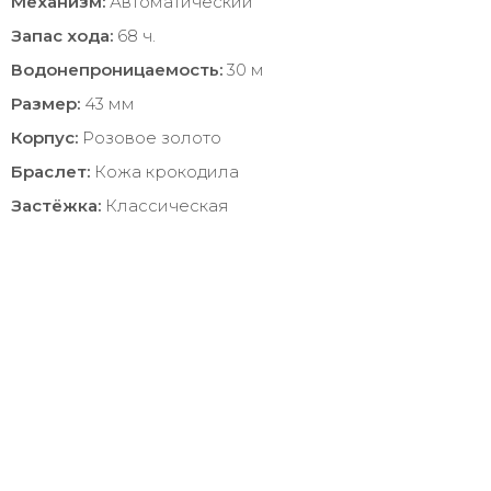
Механизм:
Автоматический
Запас хода:
68 ч.
Водонепроницаемость:
30 м
Размер:
43 мм
Корпус:
Розовое золото
Браслет:
Кожа крокодила
Застёжка:
Классическая