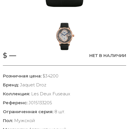
$ —
НЕТ В НАЛИЧИИ
Розничная цена:
$34200
Бренд:
Jaquet Droz
Коллекция:
Les Deux Fuseaux
Референс:
J015133205
Ограниченная серия:
8 шт.
Пол:
Мужской