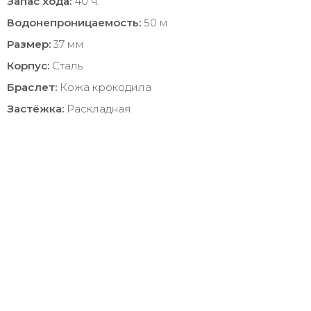
Запас хода:
40 ч.
Водонепроницаемость:
50 м
Размер:
37 мм
Корпус:
Сталь
Браслет:
Кожа крокодила
Застёжка:
Раскладная