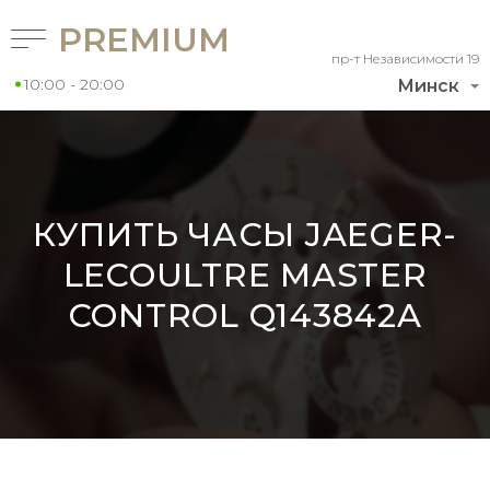
PREMIUM
пр-т Независимости 19
10:00 - 20:00
Минск
КУПИТЬ ЧАСЫ JAEGER-
LECOULTRE MASTER
CONTROL Q143842A