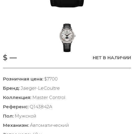
$ —
НЕТ В НАЛИЧИИ
Розничная цена:
$7700
Бренд:
Jaeger-LeCoultre
Коллекция:
Master Control
Референс:
Q143842A
Пол:
Мужской
Механизм:
Автоматический