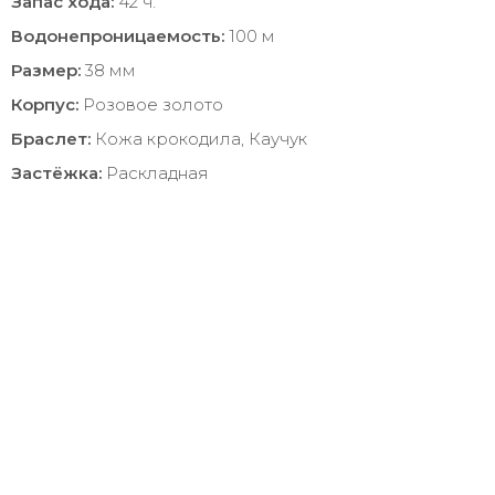
Запас хода:
42 ч.
Водонепроницаемость:
100 м
Размер:
38 мм
Корпус:
Розовое золото
Браслет:
Кожа крокодила, Каучук
Застёжка:
Раскладная