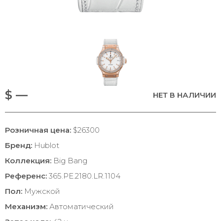
$ —
НЕТ В НАЛИЧИИ
Розничная цена:
$26300
Бренд:
Hublot
Коллекция:
Big Bang
Референс:
365.PE.2180.LR.1104
Пол:
Мужской
Механизм:
Автоматический