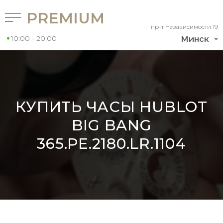
PREMIUM
пр-т Независимости 19
10:00 - 20:00
Минск
КУПИТЬ ЧАСЫ HUBLOT
BIG BANG
365.PE.2180.LR.1104