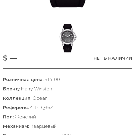
$ —
НЕТ В НАЛИЧИИ
Розничная цена:
$14100
Бренд:
Harry Winston
Коллекция:
Ocean
Референс:
411-LQ36Z
Пол:
Женский
Механизм:
Кварцевый