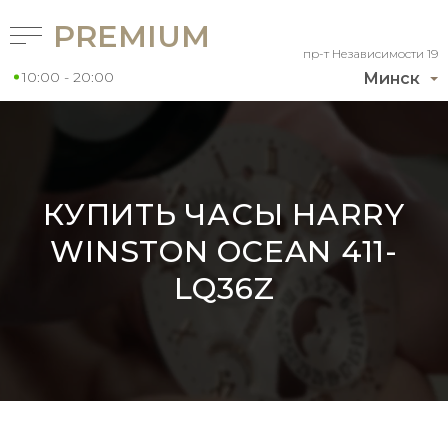
PREMIUM
пр-т Независимости 19
10:00 - 20:00
Минск
КУПИТЬ ЧАСЫ HARRY
WINSTON OCEAN 411-
LQ36Z