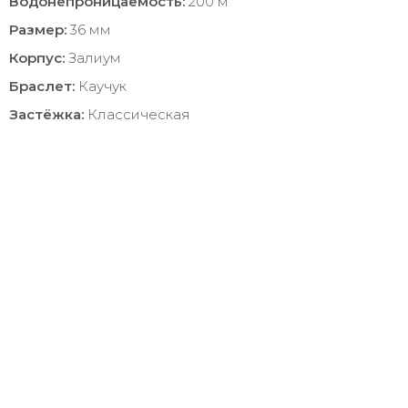
Водонепроницаемость:
200 м
Размер:
36 мм
Корпус:
Залиум
Браслет:
Каучук
Застёжка:
Классическая