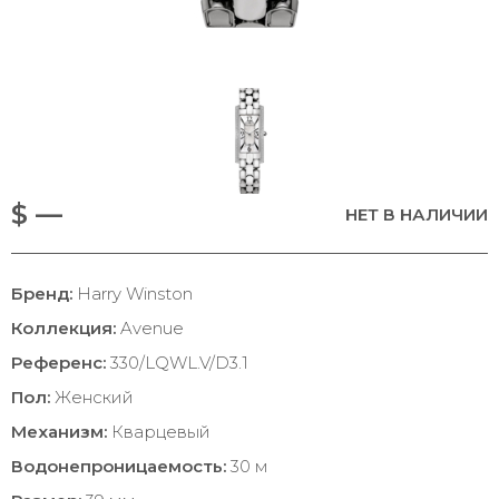
$ —
НЕТ В НАЛИЧИИ
Бренд:
Harry Winston
Коллекция:
Avenue
Референс:
330/LQWL.V/D3.1
Пол:
Женский
Механизм:
Кварцевый
Водонепроницаемость:
30 м