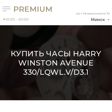
PREMIUM
пр-т Независимости 19
10:00 - 20:00
Минск
КУПИТЬ ЧАСЫ HARRY
WINSTON AVENUE
330/LQWL.V/D3.1