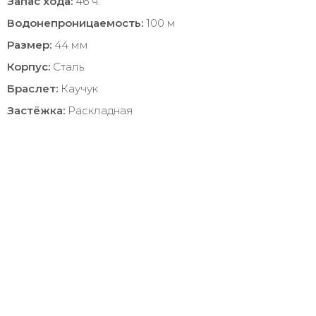
Запас хода:
46 ч.
Водонепроницаемость:
100 м
Размер:
44 мм
Корпус:
Сталь
Браслет:
Каучук
Застёжка:
Раскладная