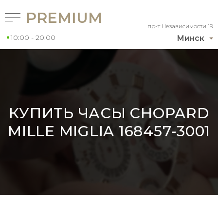
PREMIUM
пр-т Независимости 19
10:00 - 20:00
Минск
КУПИТЬ ЧАСЫ CHOPARD
MILLE MIGLIA 168457-3001