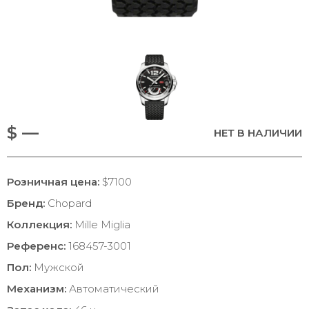
$ —
НЕТ В НАЛИЧИИ
Розничная цена:
$7100
Бренд:
Chopard
Коллекция:
Mille Miglia
Референс:
168457-3001
Пол:
Мужской
Механизм:
Автоматический