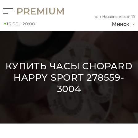
PREMIUM
пр-т Независимости 19
10:00 - 20:00
Минск
КУПИТЬ ЧАСЫ CHOPARD
HAPPY SPORT 278559-
3004