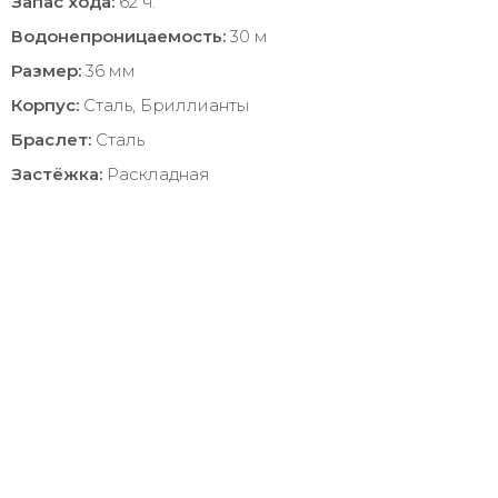
Запас хода:
62 ч.
Водонепроницаемость:
30 м
Размер:
36 мм
Корпус:
Сталь, Бриллианты
Браслет:
Сталь
Застёжка:
Раскладная