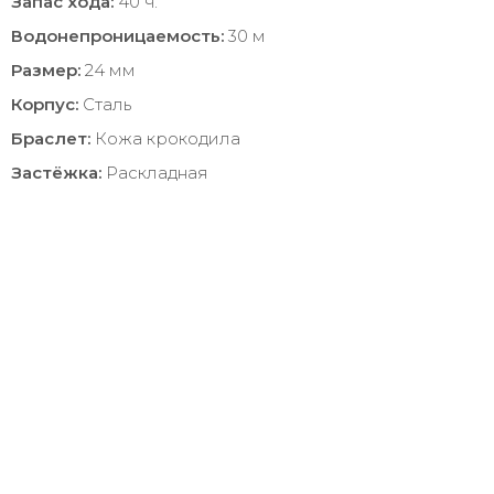
Запас хода:
40 ч.
Водонепроницаемость:
30 м
Размер:
24 мм
Корпус:
Сталь
Браслет:
Кожа крокодила
Застёжка:
Раскладная