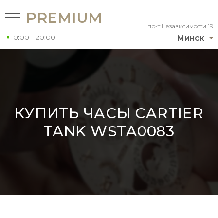
PREMIUM
пр-т Независимости 19
10:00 - 20:00
Минск
КУПИТЬ ЧАСЫ CARTIER
TANK WSTA0083