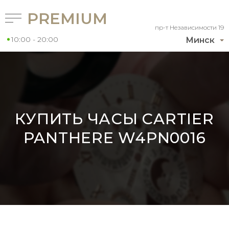
PREMIUM
пр-т Независимости 19
10:00 - 20:00
Минск
КУПИТЬ ЧАСЫ CARTIER
PANTHERE W4PN0016