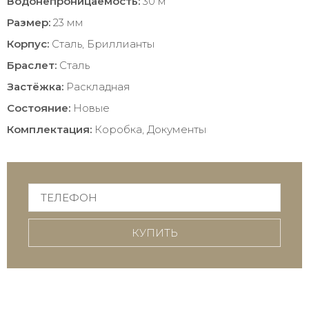
Водонепроницаемость:
30 м
Размер:
23 мм
Корпус:
Сталь, Бриллианты
Браслет:
Сталь
Застёжка:
Раскладная
Состояние:
Новые
Комплектация:
Коробка, Документы
КУПИТЬ