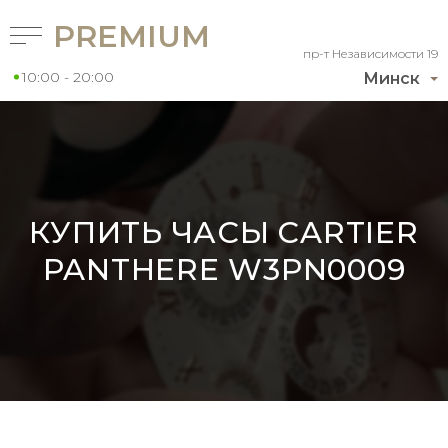
PREMIUM
пр-т Независимости 19
10:00 - 20:00
Минск
КУПИТЬ ЧАСЫ CARTIER
PANTHERE W3PN0009