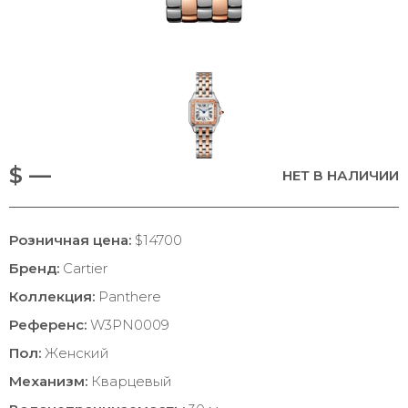
$ —
НЕТ В НАЛИЧИИ
Розничная цена:
$14700
Бренд:
Cartier
Коллекция:
Panthere
Референс:
W3PN0009
Пол:
Женский
Механизм:
Кварцевый