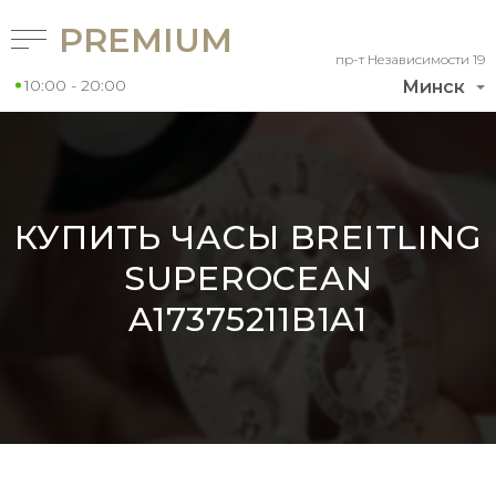
PREMIUM
пр-т Независимости 19
10:00 - 20:00
Минск
КУПИТЬ ЧАСЫ BREITLING
SUPEROCEAN
A17375211B1A1