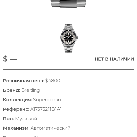
$ —
НЕТ В НАЛИЧИИ
Розничная цена:
$4800
Бренд:
Breitling
Коллекция:
Superocean
Референс:
A17375211B1A1
Пол:
Мужской
Механизм:
Автоматический