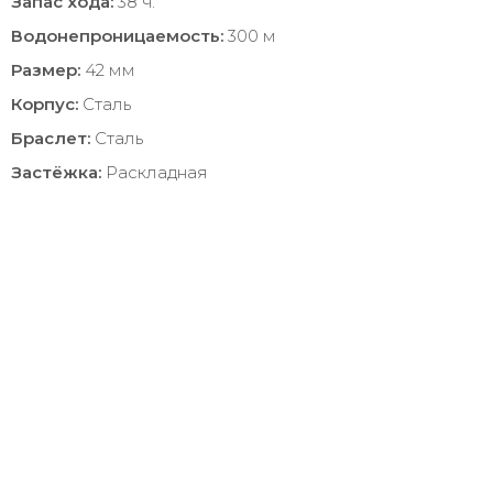
Запас хода:
38 ч.
Водонепроницаемость:
300 м
Размер:
42 мм
Корпус:
Сталь
Браслет:
Сталь
Застёжка:
Раскладная