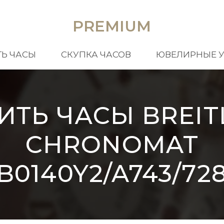
PREMIUM
Ь ЧАСЫ
СКУПКА ЧАСОВ
ЮВЕЛИРНЫЕ 
ИТЬ ЧАСЫ BREIT
CHRONOMAT
B0140Y2/A743/72