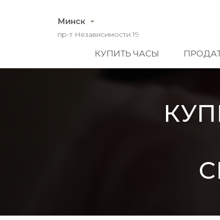
Минск
пр-т Независимости 19
КУПИТЬ ЧАСЫ
ПРОДАТ
КУП
C