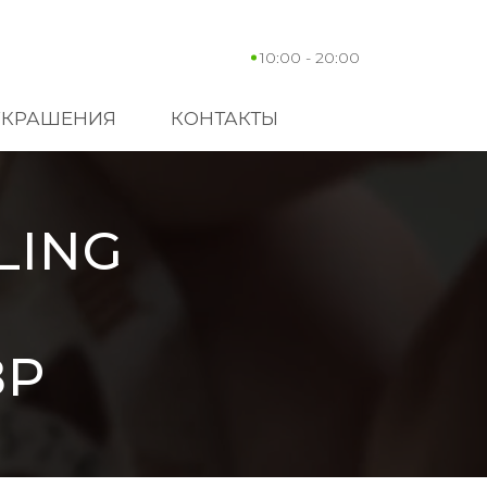
10:00 - 20:00
УКРАШЕНИЯ
КОНТАКТЫ
LING
8P