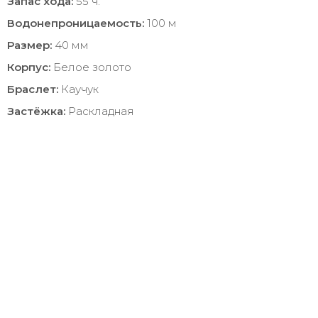
Запас хода:
55 ч.
Водонепроницаемость:
100 м
Размер:
40 мм
Корпус:
Белое золото
Браслет:
Каучук
Застёжка:
Раскладная