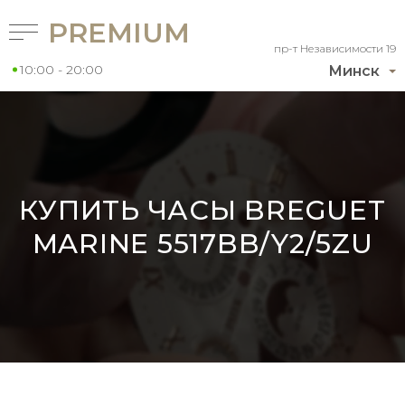
PREMIUM
пр-т Независимости 19
10:00 - 20:00
Минск
КУПИТЬ ЧАСЫ BREGUET
MARINE 5517BB/Y2/5ZU