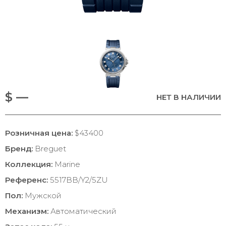
$ —
НЕТ В НАЛИЧИИ
Розничная цена:
$43400
Бренд:
Breguet
Коллекция:
Marine
Референс:
5517BB/Y2/5ZU
Пол:
Мужской
Механизм:
Автоматический