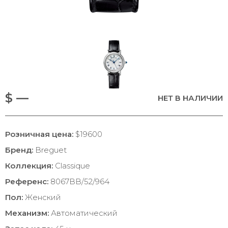
$ —
НЕТ В НАЛИЧИИ
Розничная цена:
$19600
Бренд:
Breguet
Коллекция:
Classique
Референс:
8067BB/52/964
Пол:
Женский
Механизм:
Автоматический