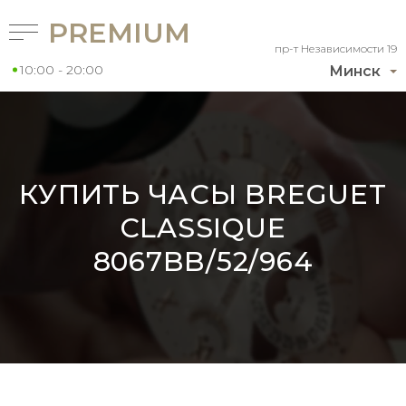
PREMIUM
пр-т Независимости 19
10:00 - 20:00
Минск
КУПИТЬ ЧАСЫ BREGUET
CLASSIQUE
8067BB/52/964