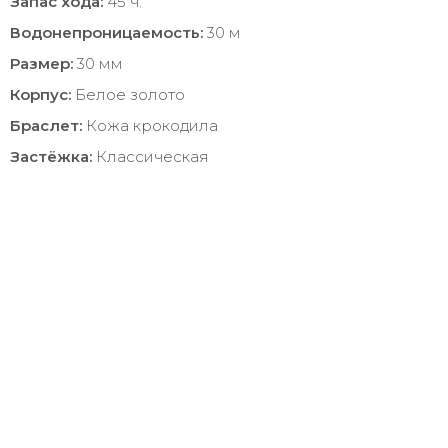
Запас хода:
45 ч.
Водонепроницаемость:
30 м
Размер:
30 мм
Корпус:
Белое золото
Браслет:
Кожа крокодила
Застёжка:
Классическая