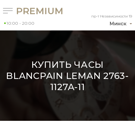
PREMIUM
пр-т Независимости 19
10:00 - 20:00
Минск
КУПИТЬ ЧАСЫ
BLANCPAIN LEMAN 2763-
1127A-11