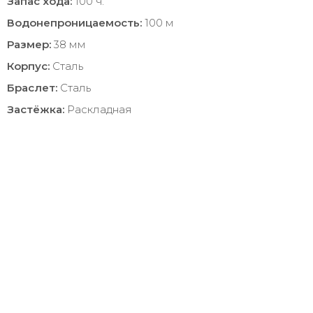
Запас хода:
100 ч.
Водонепроницаемость:
100 м
Размер:
38 мм
Корпус:
Сталь
Браслет:
Сталь
Застёжка:
Раскладная