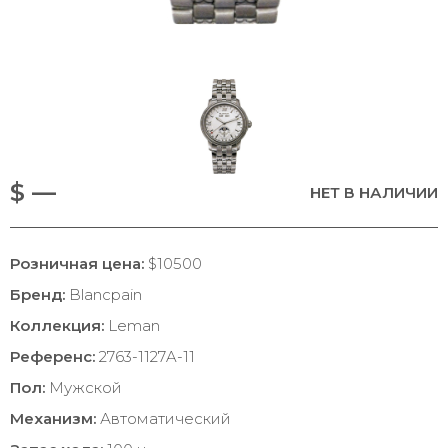
$ —
НЕТ В НАЛИЧИИ
Розничная цена:
$10500
Бренд:
Blancpain
Коллекция:
Leman
Референс:
2763-1127A-11
Пол:
Мужской
Механизм:
Автоматический