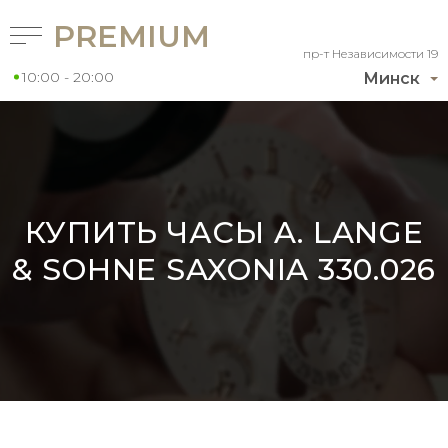
PREMIUM
пр-т Независимости 19
10:00 - 20:00
Минск
КУПИТЬ ЧАСЫ A. LANGE
& SOHNE SAXONIA 330.026