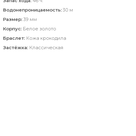
Запас хода:
46 ч.
Водонепроницаемость:
30 м
Размер:
39 мм
Корпус:
Белое золото
Браслет:
Кожа крокодила
Застёжка:
Классическая